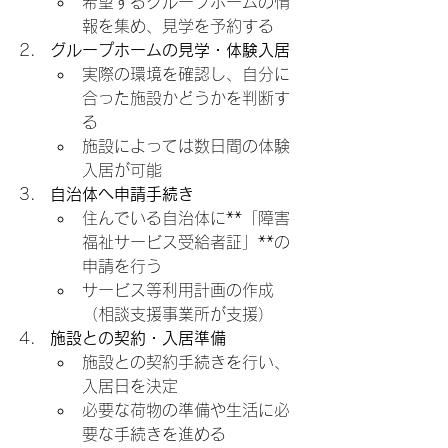
希望するグループホームの情
報を集め、見学を予約する
グループホームの見学・体験入居
実際の環境を確認し、自分に
合った施設かどうかを判断す
る
施設によっては数日間の体験
入居が可能
自治体へ申請手続き
住んでいる自治体に**「障害
福祉サービス受給者証」**の
申請を行う
サービス等利用計画の作成
（相談支援事業所が支援）
施設との契約・入居準備
施設との契約手続きを行い、
入居日を決定
必要な荷物の準備や生活に必
要な手続きを進める