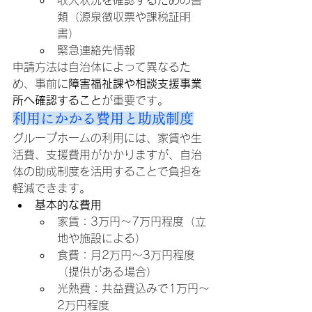
収入状況を確認するための書
類（源泉徴収票や課税証明
書）
緊急連絡先情報
申請方法は自治体によって異なるた
め、事前に
障害福祉課や相談支援事業
所へ確認すること
が重要です。
利用にかかる費用と助成制度
グループホームの利用には、家賃や生
活費、支援費用がかかりますが、自治
体の助成制度を活用することで負担を
軽減できます。
基本的な費用
家賃：3万円～7万円程度（立
地や施設による）
食費：月2万円～3万円程度
（提供がある場合）
光熱費：共益費込みで1万円～
2万円程度