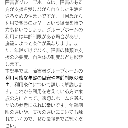
障害者グループホームは、障害のある
方が支援を受けながら自立した生活を
送るための住まいですが、「何歳から
利用できるのか？」という疑問を持つ
方も多いでしょう。グループホームの
利用には年齢制限がある場合があり、
施設によって条件が異なります。ま
た、年齢だけでなく、障害の種類や支
援の必要度、自治体の制度なども影響
します。
本記事では、障害者グループホームの
利用可能な年齢の目安や年齢制限の理
由、利用条件
について詳しく解説しま
す。これから利用を考えている方や家
族の方にとって、適切なホームを選ぶ
ための参考になれば幸いです。年齢制
限の違いや、支援の違いについても触
れていくので、ぜひ最後までご覧くだ
さい。