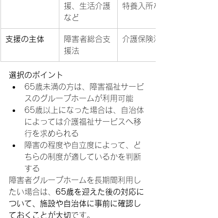
援、生活介護
特養入所など
など
支援の主体
障害者総合支
介護保険法
援法
選択のポイント
65歳未満の方は、障害福祉サービ
スのグループホームが利用可能
65歳以上になった場合は、自治体
によっては介護福祉サービスへ移
行を求められる
障害の程度や自立度によって、ど
ちらの制度が適しているかを判断
する
障害者グループホームを長期間利用し
たい場合は、
65歳を迎えた後の対応に
ついて、施設や自治体に事前に確認し
ておくことが大切
です。