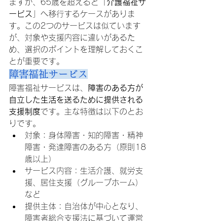
ますが、65歳を超えると「
介護福祉サ
ービス
」へ移行するケースがありま
す。この2つのサービスは似ています
が、対象や支援内容に違いがあるた
め、選択のポイントを理解しておくこ
とが重要です。
障害福祉サービス
障害福祉サービスは、
障害のある方が
自立した生活を送るために提供される
支援制度
です。主な特徴は以下のとお
りです。
対象：身体障害・知的障害・精神
障害・発達障害のある方（原則18
歳以上）
サービス内容：生活介護、就労支
援、居住支援（グループホーム）
など
提供主体：自治体が中心となり、
障害者総合支援法に基づいて運営