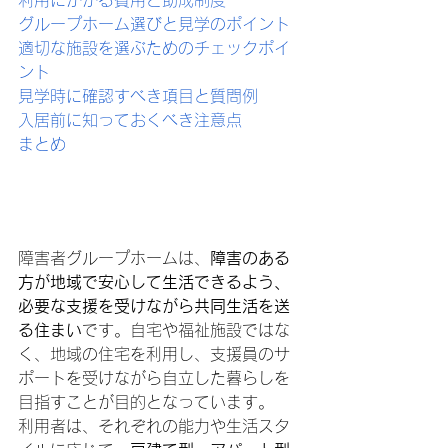
利用にかかる費用と助成制度
グループホーム選びと見学のポイント
適切な施設を選ぶためのチェックポイ
ント
見学時に確認すべき項目と質問例
入居前に知っておくべき注意点
まとめ
障害者グループホームと
は
障害者グループホームは、
障害のある
方が地域で安心して生活できるよう、
必要な支援を受けながら共同生活を送
る住まい
です。自宅や福祉施設ではな
く、地域の住宅を利用し、支援員のサ
ポートを受けながら自立した暮らしを
目指すことが目的となっています。
利用者は、それぞれの能力や生活スタ