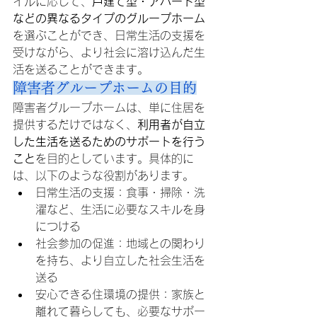
イルに応じて、
戸建て型・アパート型
などの異なるタイプのグループホーム
を選ぶことができ、日常生活の支援を
受けながら、より社会に溶け込んだ生
活を送ることができます。
障害者グループホームの目的
障害者グループホームは、単に住居を
提供するだけではなく、
利用者が自立
した生活を送るためのサポートを行う
こと
を目的としています。具体的に
は、以下のような役割があります。
日常生活の支援：食事・掃除・洗
濯など、生活に必要なスキルを身
につける
社会参加の促進：地域との関わり
を持ち、より自立した社会生活を
送る
安心できる住環境の提供：家族と
離れて暮らしても、必要なサポー