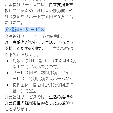
障害福祉サービスでは、
自立支援を重
視
しているため、利用者の能力向上や
社会参加をサポートする内容が多く含
まれます。
介護福祉サービス
介護福祉サービス（介護保険制度）
は、
高齢者が安心して生活できるよう
支援するための制度
です。主な特徴は
以下のとおりです。
対象：原則65歳以上（または40歳
以上で特定疾病を持つ方）
サービス内容：訪問介護、デイサ
ービス、特別養護老人ホームなど
提供主体：自治体が介護保険法に
基づいて運営
介護福祉サービスでは、
生活の維持や
介護負担の軽減を目的とした支援
が中
心となります。