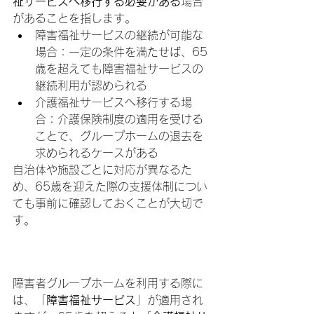
祉サービスへ移行する必要がある
場合
があることを指します。
障害福祉サービスの継続が可能な
場合：一定の条件を満たせば、65
歳を超えても障害福祉サービスの
継続利用が認められる
介護福祉サービスへ移行する場
合：介護保険制度の適用を受ける
ことで、グループホームの退去を
求められるケースがある
自治体や施設ごとに対応が異なるた
め、65歳を迎えた際の支援体制につい
ても事前に確認しておくことが大切で
す。
障害福祉サービスと介護
福祉サービスの違い
障害者グループホームを利用する際に
は、「
障害福祉サービス
」が適用され