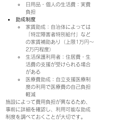
日用品・個人の生活費：実費
負担
助成制度
家賃助成：自治体によっては
「特定障害者特別給付」など
の家賃補助あり（上限1万円～
2万円程度）
生活保護利用者：住居費・生
活費の支援が受けられる場合
がある
医療費助成：自立支援医療制
度の利用で医療費の自己負担
軽減
施設によって費用負担が異なるため、
事前に詳細を確認し、利用可能な助成
制度を調べておくことが大切です。
グループホーム選びと見
学のポイント