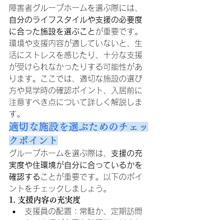
障害者グループホームを選ぶ際には、
自分のライフスタイルや支援の必要度
に合った施設を選ぶこと
が重要です。
環境や支援内容が適していないと、生
活にストレスを感じたり、十分な支援
が受けられなかったりする可能性があ
ります。ここでは、適切な施設の選び
方や見学時の確認ポイント、入居前に
注意すべき点について詳しく解説しま
す。
適切な施設を選ぶためのチェッ
クポイント
グループホームを選ぶ際は、
支援の充
実度や住環境が自分に合っているかを
確認する
ことが重要です。以下のポイ
ントをチェックしましょう。
1. 支援内容の充実度
支援員の配置：常駐か、定期訪問