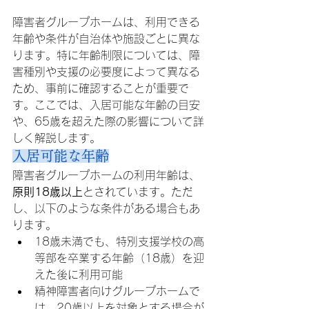
入居条件と年齢制限
障害者グループホームは、利用できる
年齢や条件が自治体や施設ごとに異な
ります。特に年齢制限については、障
害種別や支援の必要度によって異なる
ため、事前に確認することが重要で
す。ここでは、入居可能な年齢の目安
や、65歳を超えた際の影響について詳
しく解説します。
入居可能な年齢
障害者グループホームの利用年齢は、
原則18歳以上
とされています。ただ
し、以下のような条件がある場合もあ
ります。
18歳未満でも、特別支援学校の高
等部を卒業する年齢（18歳）を迎
えた後に利用可能
精神障害者向けグループホームで
は、20歳以上を対象とする場合が