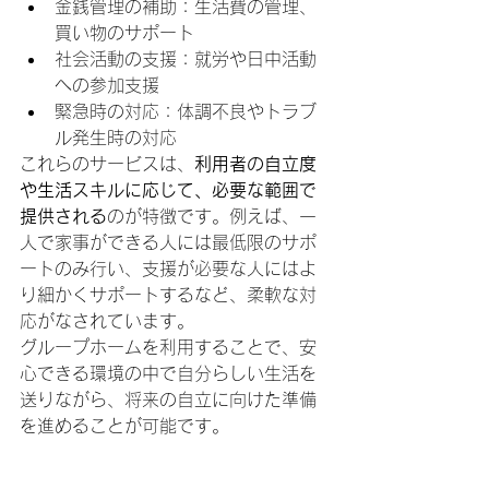
金銭管理の補助：生活費の管理、
買い物のサポート
社会活動の支援：就労や日中活動
への参加支援
緊急時の対応：体調不良やトラブ
ル発生時の対応
これらのサービスは、
利用者の自立度
や生活スキルに応じて、必要な範囲で
提供される
のが特徴です。例えば、一
人で家事ができる人には最低限のサポ
ートのみ行い、支援が必要な人にはよ
り細かくサポートするなど、柔軟な対
応がなされています。
グループホームを利用することで、安
心できる環境の中で自分らしい生活を
送りながら、将来の自立に向けた準備
を進めることが可能です。
障害者グループホームの