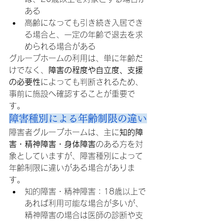
ある
高齢になっても引き続き入居でき
る場合と、一定の年齢で退去を求
められる場合がある
グループホームの利用は、単に年齢だ
けでなく、
障害の程度や自立度、支援
の必要性
によっても判断されるため、
事前に施設へ確認することが重要で
す。
障害種別による年齢制限の違い
障害者グループホームは、主に
知的障
害・精神障害・身体障害
のある方を対
象としていますが、障害種別によって
年齢制限に違いがある場合がありま
す。
知的障害・精神障害：18歳以上で
あれば利用可能な場合が多いが、
精神障害の場合は医師の診断や支