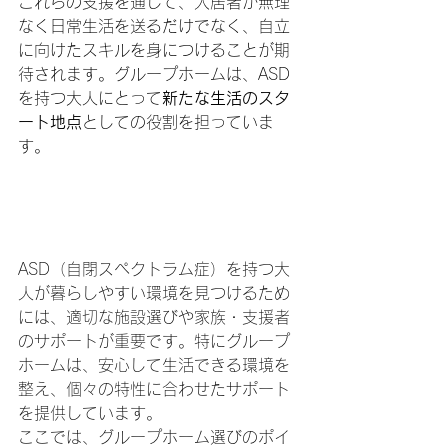
これらの支援を通じて、入居者が無理
なく日常生活を送るだけでなく、自立
に向けたスキルを身につけることが期
待されます。グループホームは、ASD
を持つ大人にとって
新たな生活のスタ
ート地点
としての役割を担っていま
す。
ASDを持つ大人が暮らし
やすい環境を手に入れる
ために
ASD（自閉スペクトラム症）を持つ大
人が暮らしやすい環境を見つけるため
には、適切な施設選びや家族・支援者
のサポートが重要です。特にグループ
ホームは、安心して生活できる環境を
整え、個々の特性に合わせたサポート
を提供しています。
ここでは、グループホーム選びのポイ