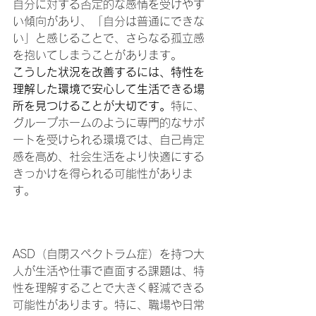
自分に対する否定的な感情を受けやす
い傾向があり、「自分は普通にできな
い」と感じることで、さらなる孤立感
を抱いてしまうことがあります。
こうした状況を改善するには、特性を
理解した環境で安心して生活できる場
所を見つけることが大切です。
特に、
グループホームのように専門的なサポ
ートを受けられる環境では、自己肯定
感を高め、社会生活をより快適にする
きっかけを得られる可能性がありま
す。
ASD（自閉スペクトラム
症）の特性を理解しよう
ASD（自閉スペクトラム症）を持つ大
人が生活や仕事で直面する課題は、特
性を理解することで大きく軽減できる
可能性があります。特に、職場や日常