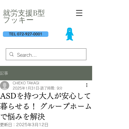
​就労支援B型
フッキー
TEL 072-927-0001
記事
CHIEKO TAKAGI
2025年1月31日
読了時間: 9分
ASDを持つ大人が安心して
暮らせる！ グループホーム
で悩みを解決
更新日：
2025年3月12日