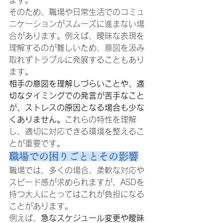
ます。
そのため、職場や日常生活でのコミュ
ニケーションがスムーズに進まない場
合があります。例えば、曖昧な表現を
理解するのが難しいため、意図を汲み
取れずトラブルに発展することもあり
ます。
相手の意図を理解しづらいことや、適
切なタイミングでの発言が苦手なこと
が、ストレスの原因となる場合も少な
くありません。
これらの特性を理解
し、適切に対応できる環境を整えるこ
とが重要です。
職場での困りごととその影響
職場では、多くの場合、柔軟な対応や
スピード感が求められますが、ASDを
持つ大人にとってはこれが負担になる
ことがあります。
例えば、
急なスケジュール変更や曖昧