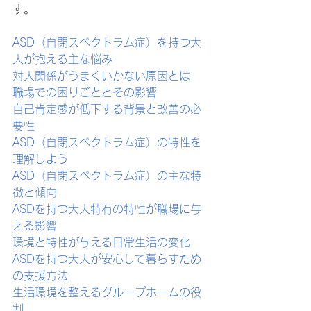
す。
ASD（自閉スペクトラム症）を持つ大
人が抱える主な悩み
対人関係がうまくいかない原因とは
職場での困りごととその影響
自己肯定感が低下する背景と改善の必
要性
ASD（自閉スペクトラム症）の特性を
理解しよう
ASD（自閉スペクトラム症）の主な特
徴と傾向
ASDを持つ大人特有の特性が職場に与
える影響
環境と特性が与える日常生活の変化
ASDを持つ大人が安心して暮らすため
の支援方法
生活環境を整えるグループホームの役
割