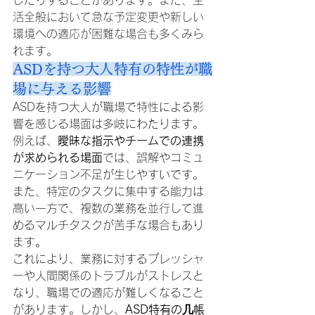
じたりすることがあります。また、生
活全般において急な予定変更や新しい
環境への適応が困難な場合も多くみら
れます。
ASDを持つ大人特有の特性が職
場に与える影響
ASDを持つ大人が職場で特性による影
響を感じる場面は多岐にわたります。
例えば、
曖昧な指示やチームでの連携
が求められる場面
では、誤解やコミュ
ニケーション不足が生じやすいです。
また、特定のタスクに集中する能力は
高い一方で、複数の業務を並行して進
めるマルチタスクが苦手な場合もあり
ます。
これにより、業務に対するプレッシャ
ーや人間関係のトラブルがストレスと
なり、職場での適応が難しくなること
があります。しかし、
ASD特有の几帳