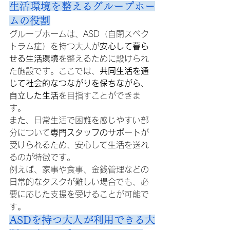
生活環境を整えるグループホー
ムの役割
グループホームは、ASD（自閉スペク
トラム症）を持つ大人が
安心して暮ら
せる生活環境
を整えるために設けられ
た施設です。ここでは、
共同生活を通
じて社会的なつながりを保ちながら、
自立した生活
を目指すことができま
す。
また、日常生活で困難を感じやすい部
分について
専門スタッフのサポート
が
受けられるため、安心して生活を送れ
るのが特徴です。
例えば、家事や食事、金銭管理などの
日常的なタスクが難しい場合でも、必
要に応じた支援を受けることが可能で
す。
ASDを持つ大人が利用できる大