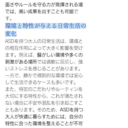
面さやルールを守る力が発揮される場
では、高い成果を出すことも可能
で
す。
環境と特性が与える日常生活の
変化
ASDを持つ大人の日常生活は、環境と
の相互作用によって大きく影響を受け
ます。例えば、
騒がしい環境や多くの
刺激がある場所
では過敏に反応し、強
いストレスを感じることがあります。
一方で、静かで規則的な環境では安心
して生活できるケースも多いです。
また、特定のこだわりやルーティンを
大切にする特性から、これが満たされ
ない場合に不安や混乱を引き起こすこ
ともあります。そのため、
ASDを持つ
大人が快適に暮らすためには、自分の
特性に合った環境を整えることが不可