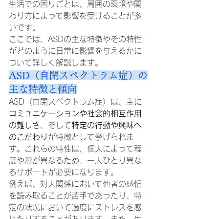
生活での困りごとは、周囲の環境や関
わり方によって影響を受けることが多
いです。
ここでは、ASDの主な特徴やその特性
がどのように日常に影響を与えるかに
ついて詳しく解説します。
ASD（自閉スペクトラム症）の
主な特徴と傾向
ASD（自閉スペクトラム症）は、主に
コミュニケーションや社会的相互作用
の難しさ
、そして
特定の行動や興味へ
のこだわり
が特徴として挙げられま
す。これらの特性は、個人によって程
度や形が異なるため、一人ひとり異な
るサポートが必要になります。
例えば、対人関係において他者の感情
を読み取ることが苦手であったり、特
定の状況において過度にストレスを感