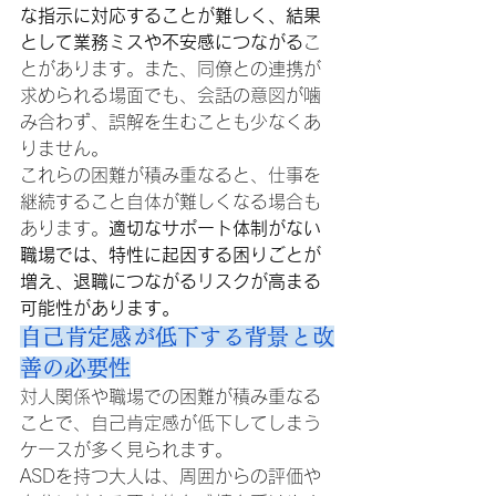
な指示に対応することが難しく、結果
として業務ミスや不安感につながる
こ
とがあります。また、同僚との連携が
求められる場面でも、会話の意図が噛
み合わず、誤解を生むことも少なくあ
りません。
これらの困難が積み重なると、仕事を
継続すること自体が難しくなる場合も
あります。
適切なサポート体制がない
職場では、特性に起因する困りごとが
増え、退職につながるリスクが高まる
可能性があります。
自己肯定感が低下する背景と改
善の必要性
対人関係や職場での困難が積み重なる
ことで、自己肯定感が低下してしまう
ケースが多く見られます。
ASDを持つ大人は、周囲からの評価や