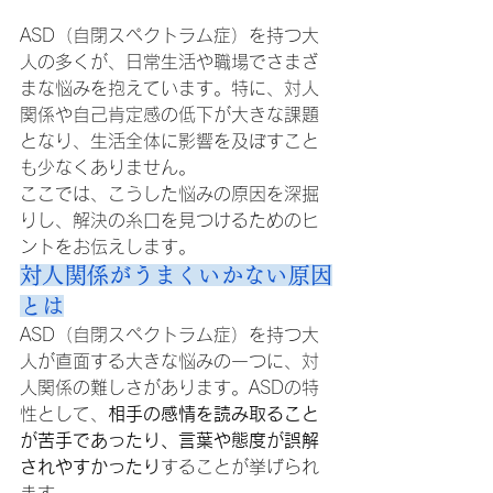
ASD（自閉スペクトラム症）を持つ大
人の多くが、日常生活や職場でさまざ
まな悩みを抱えています。特に、対人
関係や自己肯定感の低下が大きな課題
となり、生活全体に影響を及ぼすこと
も少なくありません。
ここでは、こうした悩みの原因を深掘
りし、解決の糸口を見つけるためのヒ
ントをお伝えします。
対人関係がうまくいかない原因
とは
ASD（自閉スペクトラム症）を持つ大
人が直面する大きな悩みの一つに、対
人関係の難しさがあります。ASDの特
性として、
相手の感情を読み取ること
が苦手であったり、言葉や態度が誤解
されやすかったり
することが挙げられ